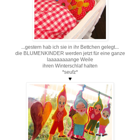
...gestern hab ich sie in ihr Bettchen gelegt...
die BLUMENKINDER werden jetzt für eine ganze
laaaaaaaange Weile
ihren Winterschlaf halten
*seufz*
♥