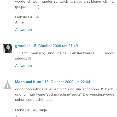
werde ich wohl wieder schwach ... naja, erst bleibe ich mal
gespannt ... :-)
Liebste Grüße
Anne
Antworten
gretelies
15. Oktober 2009 um 21:49
... ach mensch, und deine Fensterzwerge ... soooo
süüüüß!!!
Antworten
Mach mal bunt!
15. Oktober 2009 um 22:04
ooooooooooh*ganzverliebtbin* sind die schöööön ♥ hach,
und ich hab keine Stickmaschine*seufz* Die Fensterzwerge
sehen sooo schön aus!!!
Liebe Grüße, Tanja