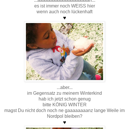
...aaaaaaaaaaaaaaaaaaaah...
es ist immer noch WEISS hier
wenn auch noch lückenhaft
♥
...aber...
im Gegensatz zu meinem Winterkind
hab ich jetzt schon genug
bitte KÖNIG WINTER
magst Du nicht doch noch ne gaaaaaaaanz lange Weile im
Nordpol bleiben?
♥