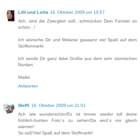
Lilli und Lotta
16. Oktober 2009 um 10:57
Ach, sind die Zwerglein süß...schmücken Dein Fenster so
schön...!
Ich wünsche Dir und Melanie gaaaanz viel Spaß auf dem
Stoffenmarkt.
Ich sende Dir ganz liebe Grüße aus dem sehr stümischen
Norden.
Maike
Antworten
Steffi
16. Oktober 2009 um 11:01
Ach wie wunderschön!Es ist immer wieder toll deine
fröhlich-bunten Foto´s zu sehen!Da wird´s mir gleich
wärmer!
So süß!Viel Spaß auf dem Stoffmarkt!