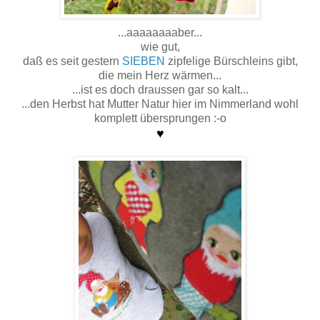
...aaaaaaaaber...
wie gut,
daß es seit gestern
SIEBEN
zipfelige Bürschleins gibt,
die mein Herz wärmen...
...ist es doch draussen gar so kalt...
...den Herbst hat Mutter Natur hier im Nimmerland wohl
komplett übersprungen :-o
♥