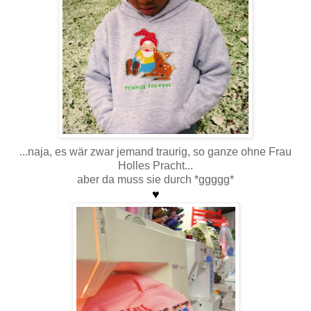
...naja, es wär zwar jemand traurig, so ganze ohne Frau
Holles Pracht...
aber da muss sie durch *ggggg*
♥