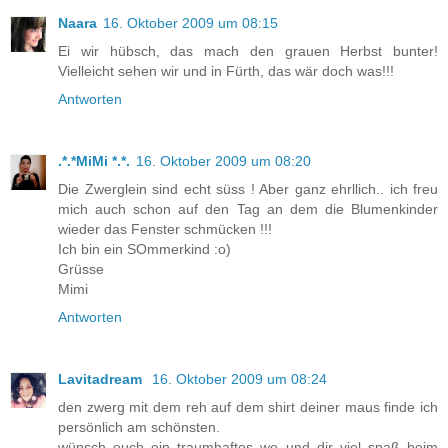
Naara
16. Oktober 2009 um 08:15
Ei wir hübsch, das mach den grauen Herbst bunter!
Vielleicht sehen wir und in Fürth, das wär doch was!!!
Antworten
.*.*MiMi *.*.
16. Oktober 2009 um 08:20
Die Zwerglein sind echt süss ! Aber ganz ehrllich.. ich freu
mich auch schon auf den Tag an dem die Blumenkinder
wieder das Fenster schmücken !!!
Ich bin ein SOmmerkind :o)
Grüsse
Mimi
Antworten
Lavitadream
16. Oktober 2009 um 08:24
den zwerg mit dem reh auf dem shirt deiner maus finde ich
persönlich am schönsten.
wünsch euch ein traumhaftes we und dir viel spaß beim