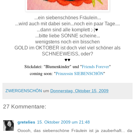
.
..ein siebenschönes Fräulein...
...wird auch mit dabei sein...
noch ein paar Tage....
...dann sind alle komplett ;-)
♥
...bitte liebe SONNE scheine...
wenigstens noch ein bisschen
GOLD im OKTOBER ist doch viel viel schöner als
SCHNEEWEISS, oder?
♥
♥
Stickdatei: "Blumenkinder" und "
Friends Forever
"
coming soon: "
Prinzessin SIEBENSCHÖN
"
ZWERGENSCHÖN
um
Donnerstag, Oktober 15, 2009
27 Kommentare:
gretelies
15. Oktober 2009 um 21:48
Ooooh, das siebenschöne Fräulein ist ja zauberhaft... da