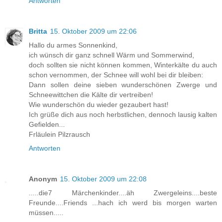
Antworten
Britta
15. Oktober 2009 um 22:06
Hallo du armes Sonnenkind,
ich wünsch dir ganz schnell Wärm und Sommerwind,
doch sollten sie nicht können kommen, Winterkälte du auch
schon vernommen, der Schnee will wohl bei dir bleiben:
Dann sollen deine sieben wunderschönen Zwerge und
Schneewittchen die Kälte dir vertreiben!
Wie wunderschön du wieder gezaubert hast!
Ich grüße dich aus noch herbstlichen, dennoch lausig kalten
Gefielden...
Frläulein Pilzrausch
Antworten
Anonym
15. Oktober 2009 um 22:08
.....die7 Märchenkinder....äh Zwergeleins....beste
Freunde....Friends ...hach ich werd bis morgen warten
müssen.....