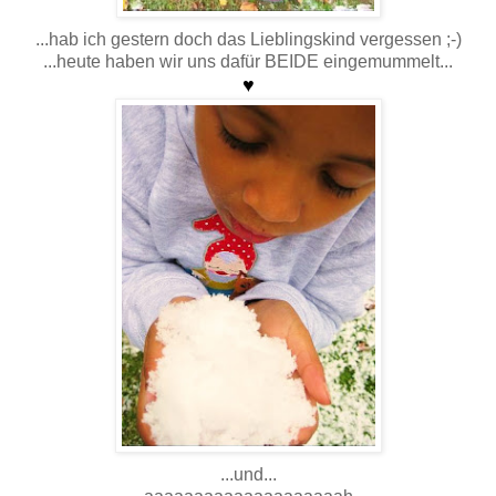
...hab ich gestern doch das Lieblingskind vergessen ;-)
...heute haben wir uns dafür BEIDE eingemummelt...
♥
...und...