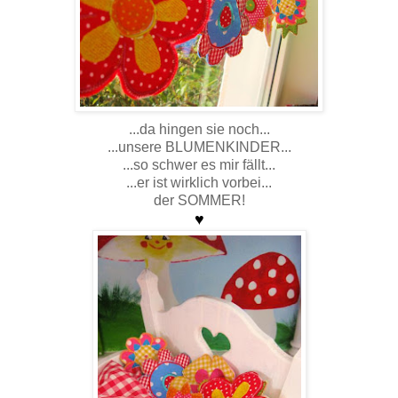
...da hingen sie noch...
...unsere BLUMENKINDER...
...so schwer es mir fällt...
...er ist wirklich vorbei...
der SOMMER!
♥